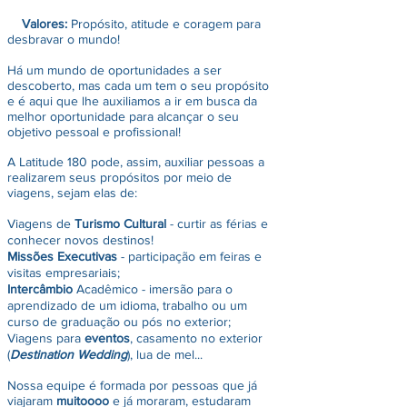
Valores:
Propósito, atitude e coragem para
desbravar o mundo!
Há um mundo de oportunidades a ser
descoberto, mas cada um tem o seu propósito
e é aqui que lhe auxiliamos a ir em busca da
melhor oportunidade para alcançar o seu
objetivo pessoal e profissional!
A Latitude 180 pode, assim, auxiliar pessoas a
realizarem seus propósitos por meio de
viagens, sejam elas de:
Viagens de
Turismo Cultural
- curtir as férias e
conhecer novos destinos!
Missões Executivas
- participação em feiras e
visitas empresariais;
Intercâmbio
Acadêmico - imersão para o
aprendizado de um idioma, trabalho ou um
curso de graduação ou pós no exterior;
Viagens para
eventos
, casamento no exterior
(
Destination Wedding
), lua de mel...
Nossa equipe é formada por pessoas que já
viajaram
muitoooo
e já moraram, estudaram