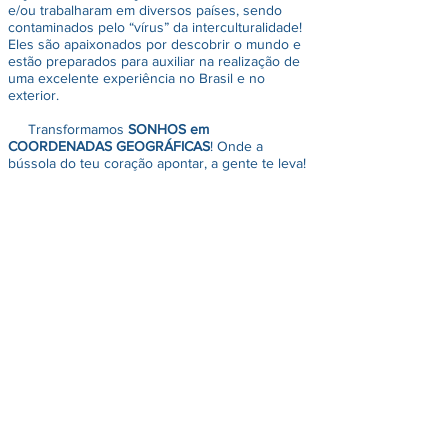
e/ou trabalharam em diversos países, sendo
contaminados pelo “vírus” da interculturalidade!
Eles são apaixonados por descobrir o mundo e
estão preparados para auxiliar na realização de
uma excelente experiência no Brasil e no
exterior.
Transformamos
SONHOS em
COORDENADAS GEOGRÁFICAS
! Onde a
bússola do teu coração apontar, a gente te leva!
Fale conosco