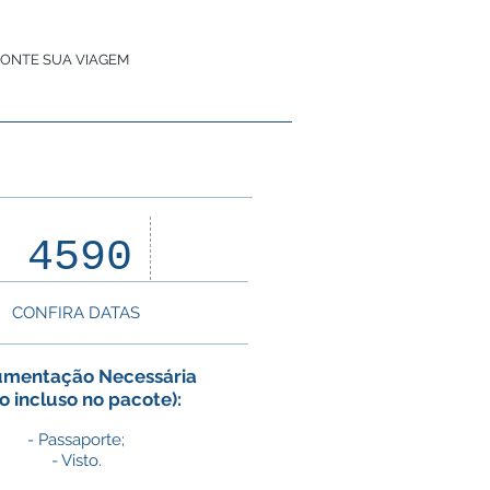
ONTE SUA VIAGEM
50
D 4590
pessoas
CONFIRA DATAS
mentação Necessária
o incluso no pacote):
- Passaporte;
- Visto.