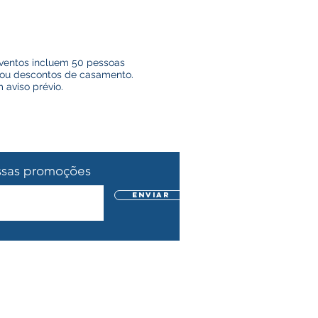
eventos incluem 50 pessoas
 ou descontos de casamento.
 aviso prévio.
ssas promoções
Enviar