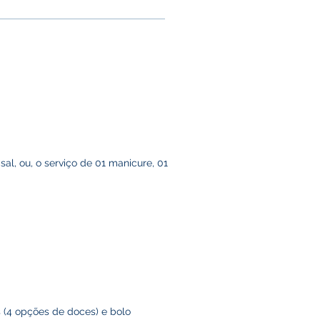
l, ou, o serviço de 01 manicure, 01
(4 opções de doces) e bolo