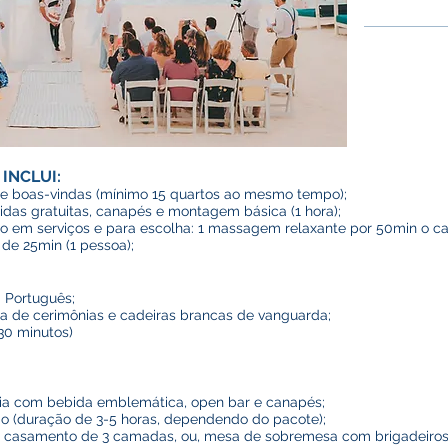
INCLUI:
e boas-vindas (mínimo 15 quartos ao mesmo tempo);
das gratuitas, canapés e montagem básica (1 hora);
 em serviços e para escolha: 1 massagem relaxante por 50min o casa
de 25min (1 pessoa);
 Português;
a de cerimônias e cadeiras brancas de vanguarda;
30 minutos)
nia com bebida emblemática, open bar e canapés;
do (duração de 3-5 horas, dependendo do pacote);
 casamento de 3 camadas, ou, mesa de sobremesa com brigadeiros 