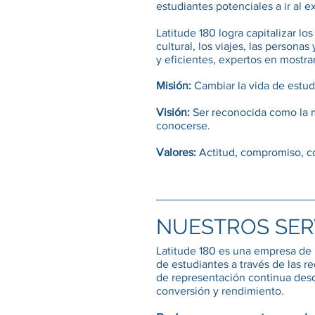
estudiantes potenciales a ir al ex
Latitude 180 logra capitalizar l
cultural, los viajes, las persona
y eficientes, expertos en mostrar
Misión:
Cambiar la vida de estud
Visión:
Ser reconocida como la m
conocerse.
Valores:
Actitud, compromiso, co
NUESTROS SER
Latitude 180 es una empresa de r
de estudiantes a través de las r
de representación continua desde
conversión y rendimiento.