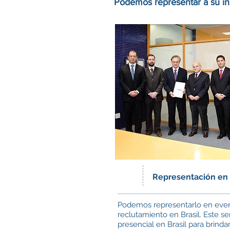
Podemos representar a su inst
Representación en 
Podemos representarlo en event
reclutamiento en Brasil. Este se
presencial en Brasil para brinda