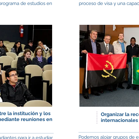
 programa de estudios en
proceso de visa y una capac
re la institución y los
Organizar la re
mediante reuniones en
internacionales 
Podemos alojar grupos de es
iantes para ir a estudiar