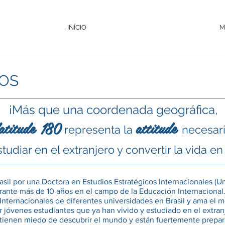
INÍCIO
M
OS
¡Más que una coordenada geográfica,
atitude
180
attitude
representa la
necesar
tudiar en el extranjero y convertir la vida e
asil por una Doctora en Estudios Estratégicos Internacionales (U
ante más de 10 años en el campo de la Educación Internacional. 
Internacionales de diferentes universidades en Brasil y ama el m
 jóvenes estudiantes que ya han vivido y estudiado en el extran
No tienen miedo de descubrir el mundo y están fuertemente prepar