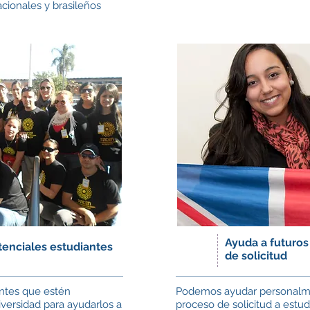
acionales y brasileños
Ayuda a futuros
enciales estudiantes
de solicitud
ntes que estén
Podemos ayudar personalmen
niversidad para ayudarlos a
proceso de solicitud a estudi