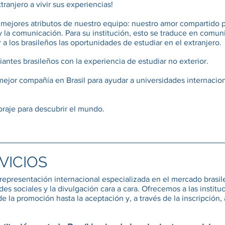
tranjero a vivir sus experiencias!
os mejores atributos de nuestro equipo: nuestro amor compartido 
s y la comunicación. Para su institución, esto se traduce en comun
 a los brasileños las oportunidades de estudiar en el extranjero.
iantes brasileños con la experiencia de estudiar no exterior.
ejor compañía en Brasil para ayudar a universidades internacion
raje para descubrir el mundo.
VICIOS
epresentación internacional especializada en el mercado brasile
edes sociales y la divulgación cara a cara. Ofrecemos a las insti
 la promoción hasta la aceptación y, a través de la inscripción