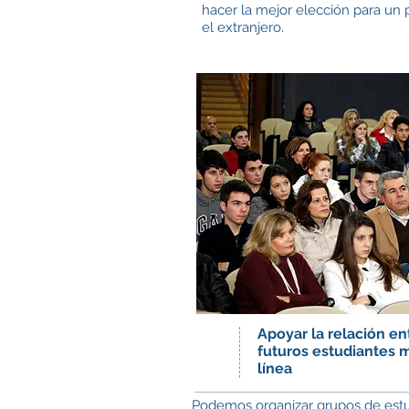
hacer la mejor elección para un
el extranjero.
Apoyar la relación ent
futuros estudiantes 
línea
Podemos organizar grupos de estud