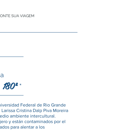
ONTE SUA VIAGEM
ia
180º
"
n
niversidad Federal de Rio Grande
Larissa Cristina Dalp Piva Moreira
edio ambiente intercultural.
jero y están contaminados por el
ados para alentar a los