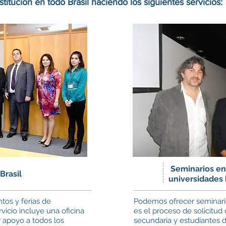
itución en todo Brasil haciendo los siguientes servicios:
Seminarios en
Brasil
universidades 
os y ferias de
Podemos ofrecer seminario
rvicio incluye una oficina
es el proceso de solicitud
r apoyo a todos los
secundaria y estudiantes d