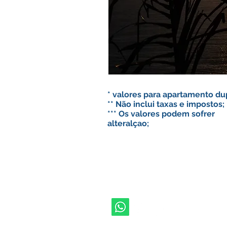
* valores para apartamento du
** Não inclui taxas e impostos;
*** Os valores podem sofrer
alteralçao;
inf
+55(