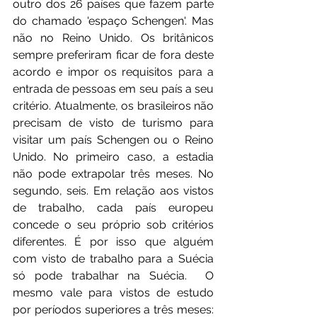
outro dos 26 países que fazem parte 
do chamado 'espaço Schengen'. Mas 
não no Reino Unido. Os britânicos 
sempre preferiram ficar de fora deste 
acordo e impor os requisitos para a 
entrada de pessoas em seu país a seu 
critério. Atualmente, os brasileiros não 
precisam de visto de turismo para 
visitar um país Schengen ou o Reino 
Unido. No primeiro caso, a estadia 
não pode extrapolar três meses. No 
segundo, seis. Em relação aos vistos 
de trabalho, cada país europeu 
concede o seu próprio sob critérios 
diferentes. É por isso que alguém 
com visto de trabalho para a Suécia 
só pode trabalhar na Suécia.  O 
mesmo vale para vistos de estudo 
por períodos superiores a três meses: 