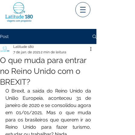
Post
Latitude 180
7 de jan. de 2021
2 min de leitura
O que muda para entrar
no Reino Unido com o
BREXIT?
O Brexit, a saída do Reino Unido da 
União Europeia, aconteceu 31 de 
janeiro de 2020 e se consolidou agora 
em 01/01/2021. Mas o que muda 
para os brasileiros que querem ir ao 
Reino Unido para fazer turismo, 
estudar ou trabalhar? Nada. 