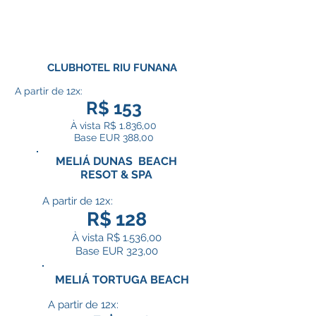
CLUBHOTEL RIU FUNANA
A partir de 12x:
R$ 153
À vista R$ 1.836,00
Base EUR 388,00
MELIÁ DUNAS BEACH
RESOT & SPA
A partir de 12x:
R$ 128
À vista R$ 1.536,00
Base EUR 323,00
MELIÁ TORTUGA BEACH
A partir de 12x: