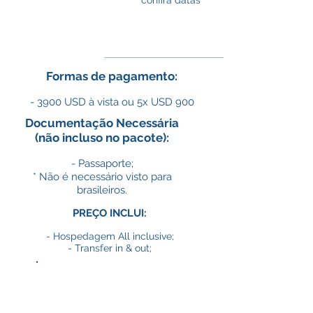
confira datas
Formas de pagamento:
- 3900 USD à vista ou 5x USD 900
Documentação Necessária
(não incluso no pacote):
- Passaporte;
* Não é necessário visto para
brasileiros.
PREÇO INCLUI:
- Hospedagem All inclusive;
- Transfer in & out;