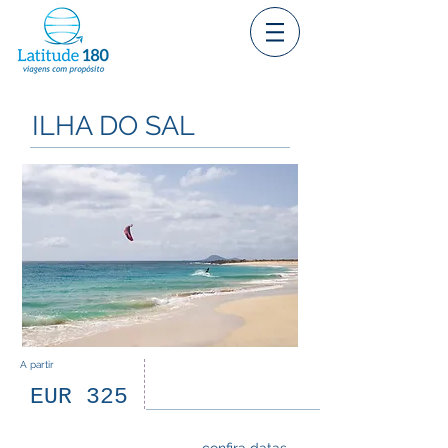
ILHA DO SAL
A partir
EUR 325
04
dias