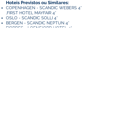
Hoteis Previstos ou Similares:
COPENHAGEN - SCANDIC WEBERS 4*
,FIRST HOTEL MAYFAIR 4*
OSLO - SCANDIC SOLLI 4*
BERGEN - SCANDIC NEPTUN 4*
FIORDES - LOENFJORD HOTEL 4*
ALESUND - SCANDIC ALESUND 4*, FIRST
ATLANTICA 4*
ESTOLCOMO - SCANDIC MALMEN 4*
SERVIÇOS PREMIUM:
Funicular até ao topo do monte Floyen em
Bergen
Percurso em trem Flamsbana
Visita a Museus Barco Polar Fram e Barcos
Vikings em Oslo
Visita a Museu Vasa e a Prefeitura em
Estocolmo
VALORES DO PACOTE:
ESCANDINAVIA E FIORDES NOREGUESES:
VALOR P/PESSSOA EM INDIVIDUAL -
USD
4990.00 ou entrada de R$ 4262.00 + 9x R$
1895.00
VALOR P/PESSSOA EM DUPLO -
USD
3990.00 ou entrada de R$ 3410.00 + 9x R$