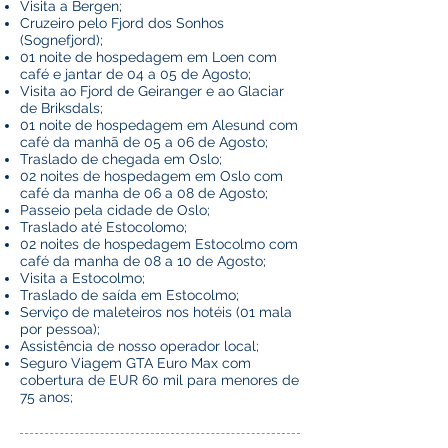
Visita a Bergen;
Cruzeiro pelo Fjord dos Sonhos
(Sognefjord);
01 noite de hospedagem em Loen com
café e jantar de 04 a 05 de Agosto;
Visita ao Fjord de Geiranger e ao Glaciar
de Briksdals;
01 noite de hospedagem em Alesund com
café da manhã de 05 a 06 de Agosto;
Traslado de chegada em Oslo;
02 noites de hospedagem em Oslo com
café da manha de 06 a 08 de Agosto;
Passeio pela cidade de Oslo;
Traslado até Estocolomo;
02 noites de hospedagem Estocolmo com
café da manha de 08 a 10 de Agosto;
Visita a Estocolmo;
Traslado de saída em Estocolmo;
Serviço de maleteiros nos hotéis (01 mala
por pessoa);
Assistência de nosso operador local;
Seguro Viagem GTA Euro Max com
cobertura de EUR 60 mil para menores de
75 anos;