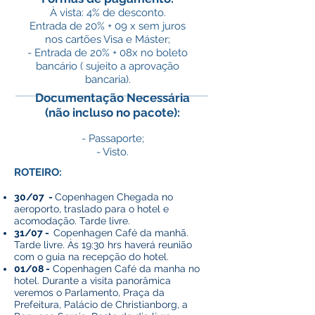
À vista: 4% de desconto.
Entrada de 20% + 09 x sem juros
nos cartões Visa e Máster;
- Entrada de 20% + 08x no boleto
bancário ( sujeito a aprovação
bancaria).
Documentação Necessária
(não incluso no pacote):
- Passaporte;
- Visto.
ROTEIRO:
30/07 -
Copenhagen Chegada no
aeroporto, traslado para o hotel e
acomodação. Tarde livre.
31/07 -
Copenhagen Café da manhã.
Tarde livre. Às 19:30 hrs haverá reunião
com o guia na recepção do hotel.
01/08 -
Copenhagen Café da manha no
hotel. Durante a visita panorâmica
veremos o Parlamento, Praça da
Prefeitura, Palácio de Christianborg, a