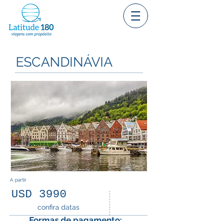
ESCANDINÁVIA
A partir
USD 3990
12
confira datas
dias
Formas de pagamento: