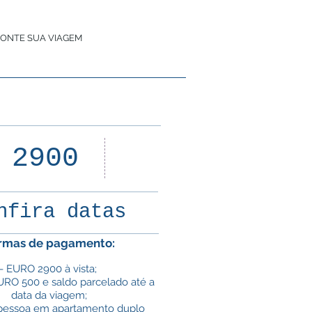
ONTE SUA VIAGEM
21
2900
dias
nfira datas
rmas de pagamento:
- EURO 2900 à vista;
URO 500 e saldo parcelado até a
data da viagem;
 pessoa em apartamento duplo