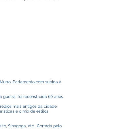
, Murro, Parlamento com subida à
 guerra, foi reconstruída 60 anos
édios mais antigos da cidade.
ísticas é o mix de estilos
ito, Sinagoga, etc.. Cortada pelo