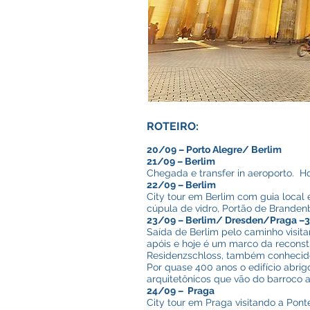
ROTEIRO:
20/09 – Porto Alegre/ Berlim
21/09
– Berlim
Chegada e transfer in aeroporto. Hot
22/09 – Berlim
City tour em Berlim com guia local
cúpula de vidro, Portão de Brandenb
23/09 – Berlim/ Dresden/Praga –
Saída de Berlim pelo caminho visita
apóis e hoje é um marco da reconst
Residenzschloss, também conhecido
Por quase 400 anos o edifício abrig
arquitetônicos que vão do barroco 
24/09
– Praga
City tour em Praga visitando a Pont