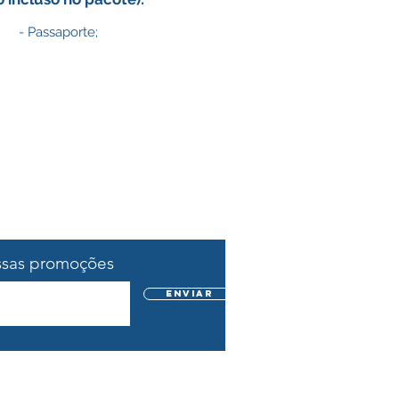
- Passaporte;
ssas promoções
Enviar