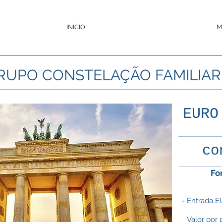
INÍCIO
M
RUPO CONSTELAÇÃO FAMILIAR
EURO
co
Fo
- Entrada E
Valor por